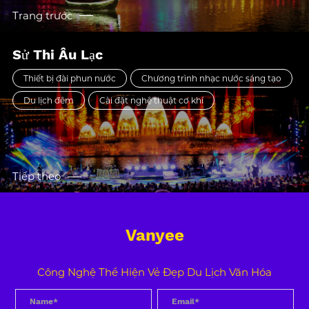
Trang trước
Sử Thi Âu Lạc
Thiết bị đài phun nước
Chương trình nhạc nước sáng tạo
Du lịch đêm
Cài đặt nghệ thuật cơ khí
Tiếp theo
Vanyee
Công Nghệ Thể Hiện Vẻ Đẹp Du Lịch Văn Hóa