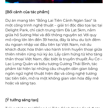
[Bối cảnh của tác phẩm]
Dự án mang tên "Bồng Lai Tiên Cảnh Ngàn Sao" là
một công trình nghệ thuật – giải trí độc đáo tọa lạc tại
Delight Park, chỉ cách trung tâm Đà Lạt 5km, nằm
giữa hồ Sương Mai và đồi thông nguyên sơ. Với quy
mô rộng lớn lên đến 39 hecta, đây là khu du lịch đêm
du ngoạn nhập vai đầu tiên tại Việt Nam, nơi du
khách được hóa thân vào hành trình huyền thoại giữa
thiên nhiên rừng núi kỳ ảo. Lấy cảm hứng từ kho tàng
thần thoại Việt Nam, đặc biệt là truyền thuyết Âu Cơ –
Lạc Long Quân và biểu tượng Gương Thái Bình, tác
phẩm tái hiện lại những câu chuyện dân gian bằng
ngôn ngữ nghệ thuật hiện đại và công nghệ tương
tác tiên tiến, mở ra một không gian văn hóa đầy mê
hoặc và sáng tạo.
[Ý tưởng sáng tạo]