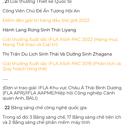
. 21
Giải thưởng Thiết kế Quốc tế
Công Viên Chủ Đề Ấn Tượng Hội An
Điểm đến giải trí hàng đầu thế giới 2022
Hành Lang Rừng Sinh Thái Liyang
Giải thưởng Xuất sắc IFLA ASIA-PAC 2022 (Hạng mục
Mạng Thể thao và Giải trí)
Thị Trấn Du Lịch Sinh Thái Và Dưỡng Sinh Zhagana
Giải thưởng Xuất sắc IFLA ASIA-PAC 2019 (Phân tích và
Quy hoạch tổng thể)
......
(Đơn vị trao giải: IFLA Khu vực Châu Á Thái Bình Dương
(FLA APR)/IFLA AAPME/Hiệp hội Công nghiệp Cảnh
quan Anh, BALI)
.
22
Bằng sáng chế công nghệ quốc gia
Trong số đó: 3 Bằng sáng chế, 17 Bằng sáng chế tiện ích
và 2 Bằng sáng chế phần mềm máy tính