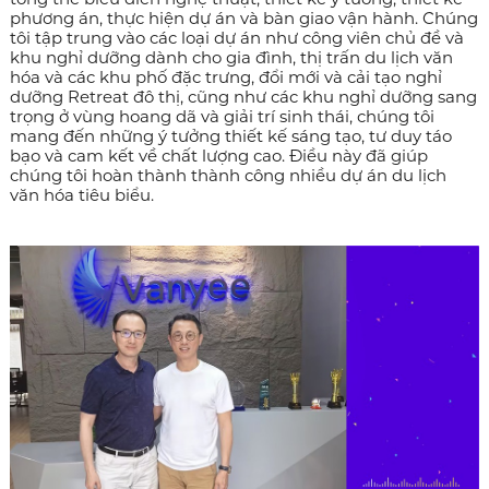
phương án, thực hiện dự án và bàn giao vận hành. Chúng
tôi tập trung vào các loại dự án như công viên chủ đề và
khu nghỉ dưỡng dành cho gia đình, thị trấn du lịch văn
hóa và các khu phố đặc trưng, đổi mới và cải tạo nghỉ
dưỡng Retreat đô thị, cũng như các khu nghỉ dưỡng sang
trọng ở vùng hoang dã và giải trí sinh thái, chúng tôi
mang đến những ý tưởng thiết kế sáng tạo, tư duy táo
bạo và cam kết về chất lượng cao. Điều này đã giúp
chúng tôi hoàn thành thành công nhiều dự án du lịch
văn hóa tiêu biểu.