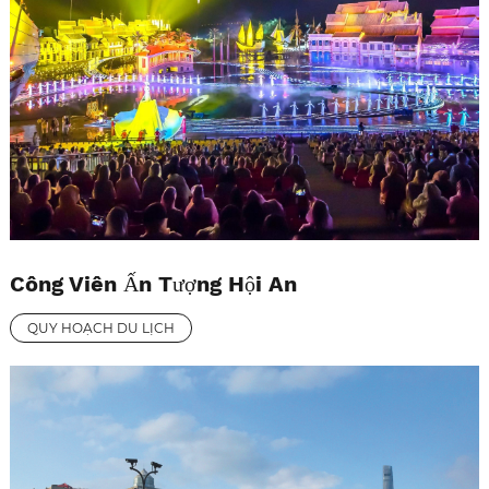
Công Viên Ấn Tượng Hội An
QUY HOẠCH DU LỊCH