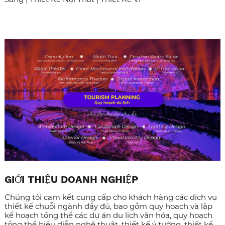
GIỚI THIỆU DOANH NGHIỆP
Chúng tôi cam kết cung cấp cho khách hàng các dịch vụ
thiết kế chuỗi ngành đầy đủ, bao gồm quy hoạch và lập
kế hoạch tổng thể các dự án du lịch văn hóa, quy hoạch
tổng thể biểu diễn nghệ thuật, thiết kế ý tưởng, thiết kế