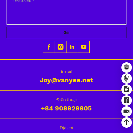
Gửi
Email
Joy@vanyee.net
Điện thoại
+84
908928805
Địa chỉ