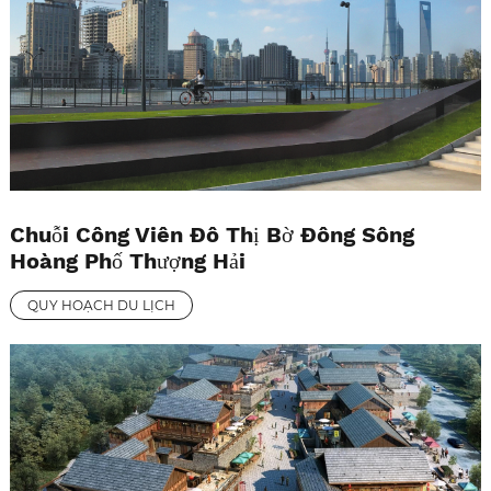
Chuỗi Công Viên Đô Thị Bờ Đông Sông
Hoàng Phố Thượng Hải
QUY HOẠCH DU LỊCH