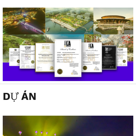
DỰ ÁN