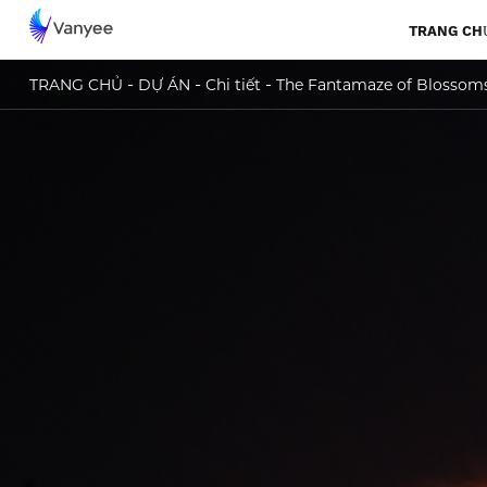
TRANG CH
-
-
-
TRANG CHỦ
DỰ ÁN
Chi tiết
The Fantamaze of Blossom