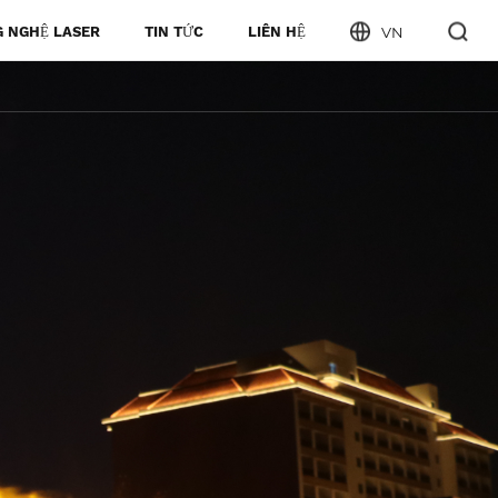
 NGHỆ LASER
TIN TỨC
LIÊN HỆ
VN