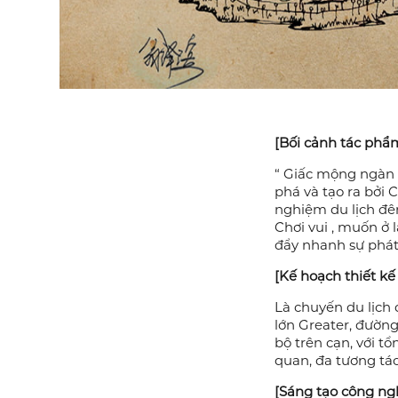
[Bối cảnh tác phẩ
“ Giấc mộng ngàn 
phá và tạo ra bởi 
nghiệm du lịch đêm
Chơi vui , muốn ở
đẩy nhanh sự phát 