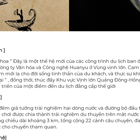
m ]
hoa ” Đây là một thế hệ mới của các công trình du lịch ba
Công ty Văn hóa và Công nghệ Huanyu ở Vùng vịnh lớn. Cam k
 mới lạ cho đời sống tinh thần của du khách, và thực sự kh
 lại ” , đồng thời, thúc đẩy Khu vực Vịnh lớn Quảng Đông-H
triển của một điểm đến du lịch đẳng cấp thế giới