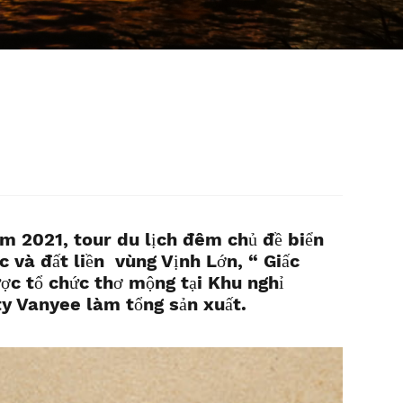
m 2021, tour du lịch đêm chủ đề biển
c và đất liền vùng Vịnh Lớn, “ Giấc
ợc tổ chức thơ mộng tại Khu nghỉ
ty Vanyee làm tổng sản xuất.