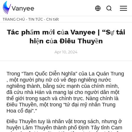
TRANG CHỦ
-
TIN TỨC
-
Chi tiết
Tác phẩm mới của Vanyee | “Sự tái
hiện của Điêu Thuyền
Apr 10, 2024
Trong “Tam Quốc Diễn Nghĩa” của La Quán Trung
, một người phụ nữ có vẻ đẹp nghiêng nước
nghiêng thành, bằng sức mạnh của chính mình,
đã cứu nhà Hán và mang lại cho người dân một
thế giới trong sạch và chính trực. Nàng chính là
Điêu Thuyền, một trong “tứ đại mỹ nhân Trung
Hoa cổ đại”."
Điêu Thuyền tuy là nhân vật trong sách, nhưng ở
huyện Lâm Thuyên thành phố Định Tây tỉnh Cam