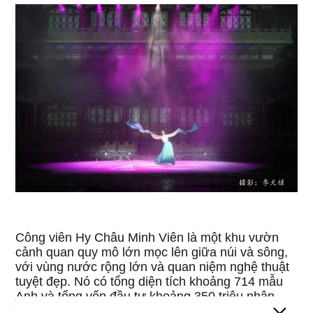
Công viên Hy Châu Minh Viên là một khu vườn
cảnh quan quy mô lớn mọc lên giữa núi và sông,
với vùng nước rộng lớn và quan niệm nghệ thuật
tuyệt đẹp. Nó có tổng diện tích khoảng 714 mẫu
Anh và tổng vốn đầu tư khoảng 350 triệu nhân
dân tệ. Đây là khu phức hợp văn hóa và giải trí