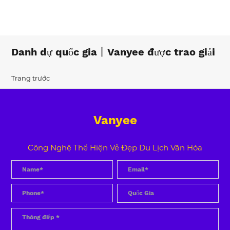
Danh dự quốc gia丨Vanyee được trao giải
Trang trước
Vanyee
Công Nghệ Thể Hiện Vẻ Đẹp Du Lịch Văn Hóa