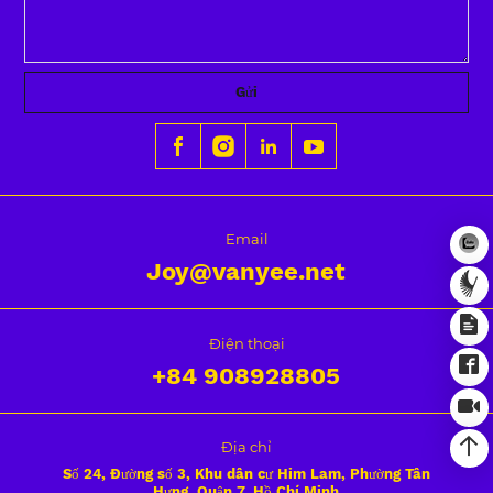
Gửi
Email
Joy@vanyee.net
Điện thoại
+84
908928805
Địa chỉ
Số 24, Đường số 3, Khu dân cư Him Lam, Phường Tân
Hưng, Quận 7, Hồ Chí Minh