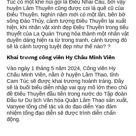
Túc có một khe núi gọi là Điêu Nhai Câu, bởi vậy
huyện Lâm Thuyên cũng được coi là quê cũ của
Điêu Thuyền. Nghìn năm mới có một lần, bên bờ
sông Đào Thủy, cảnh tượng Điêu Thuyền lại xuất
hiện, khi nhân vật xinh đẹp Điêu Thuyền trong tiểu
thuyết của La Quán Trung hóa thành một nhân vật
duyên dáng hiện ra từ trong tranh, cảnh tượng đó
sẽ là cảnh tượng tuyệt đẹp như thế nào? ?
Khai trương công viên Hy Châu Minh Viên
Vào ngày 1 tháng 5 năm 2024, Công viên Hy
Châu Minh Viên, nằm ở huyện Lâm Thao, tỉnh
Cam Túc sẽ được khai trương hoành tráng. Đây
sẽ là buổi biểu diễn nhập vai quy mô lớn theo chủ
đề Điêu Thuyền đầu tiên trong nước do Tập đoàn
Đầu tư Du lịch Văn hóa Quận Lâm Thao sản xuất,
Vanyee tổng chế tác và do đạo diễn Yao đảm
nhiệm tổng đạo diễn sẽ được trình diễn chấn
động.