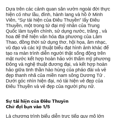
Dựa trên các cảnh quan sân vườn ngoài đời thực
hiện có như lầu, đình, hành lang và hồ ở Minh
Viên, “Sự tái hiện của Điêu Thuyền” lấy Điêu
Thuyền, một trong tứ đại mỹ nhân của Trung
Quốc làm tuyến chính, sử dụng nước, trăng , và
hoa để thể hiện văn hóa địa phương của Lâm
Thao, đồng thời sử dụng thơ, hội họa, âm nhạc,
vũ đạo và các kỹ thuật biểu đạt hình ảnh khác để
tạo ra màn trình diễn người thật sống động trên
mặt nước kết hợp hoàn hảo với thẩm mỹ phương
Đông và nghệ thuật đương đại, và kết hợp hoàn
hảo giữa tinh thần hào hùng của pháo đài và vẻ
đẹp thanh nhã của miền nam sông Dương Tử .
Dưới góc nhìn hiện đại, nó tái hiện vẻ đẹp của
Điêu Thuyền và vẻ đẹp của người phụ nữ.
Sự tái hiện của Điêu Thuyền
Chờ đợi bạn vào 1/5
Là chương trình biểu diễn trực tiếp quy mô lớn