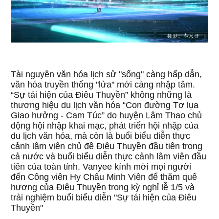
Tài nguyên văn hóa lịch sử "sống" càng hấp dẫn,
văn hóa truyền thống "lửa" mới càng nhập tâm.
“Sự tái hiện của Điêu Thuyền” không những là
thương hiệu du lịch văn hóa “Con đường Tơ lụa
Giao hưởng - Cam Túc” do huyện Lâm Thao chủ
động hội nhập khai mạc, phát triển hội nhập của
du lịch văn hóa, mà còn là buổi biểu diễn thực
cảnh lâm viên chủ đề Điêu Thuyền đầu tiên trong
cả nước và buổi biểu diễn thực cảnh lâm viên đầu
tiên của toàn tỉnh. Vanyee kính mời mọi người
đến Công viên Hy Châu Minh Viên để thăm quê
hương của Điêu Thuyền trong kỳ nghỉ lễ 1/5 và
trải nghiệm buổi biểu diễn "Sự tái hiện của Điêu
Thuyền"