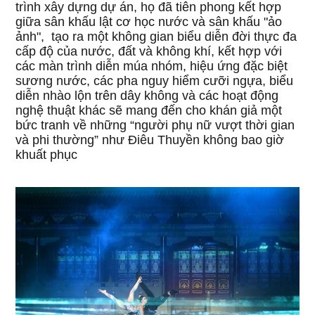
trình xây dựng dự án, họ đã tiên phong kết hợp
giữa sân khấu lật cơ học nước và sân khấu "ảo
ảnh", tạo ra một không gian biểu diễn đời thực đa
cấp độ của nước, đất và không khí, kết hợp với
các màn trình diễn múa nhóm, hiệu ứng đặc biệt
sương nước, các pha nguy hiểm cưỡi ngựa, biểu
diễn nhào lộn trên dây không và các hoạt động
nghệ thuật khác sẽ mang đến cho khán giả một
bức tranh về những “người phụ nữ vượt thời gian
và phi thường” như Điêu Thuyền không bao giờ
khuất phục