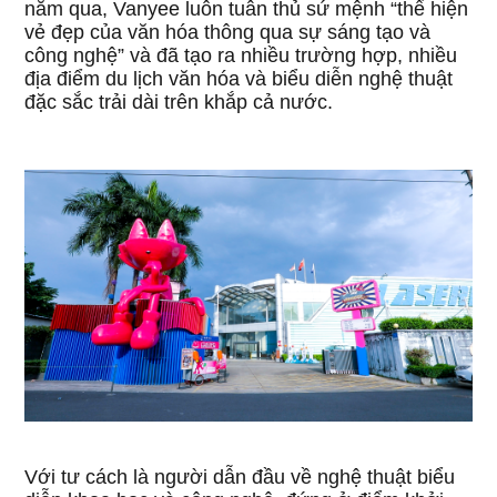
năm qua, Vanyee luôn tuân thủ sứ mệnh “thể hiện
vẻ đẹp của văn hóa thông qua sự sáng tạo và
công nghệ” và đã tạo ra nhiều trường hợp, nhiều
địa điểm du lịch văn hóa và biểu diễn nghệ thuật
đặc sắc trải dài trên khắp cả nước.
Với tư cách là người dẫn đầu về nghệ thuật biểu