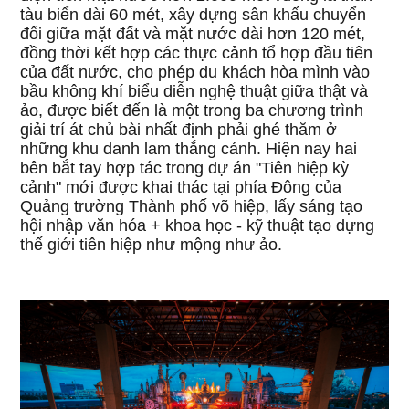
tàu biển dài 60 mét, xây dựng sân khấu chuyển
đổi giữa mặt đất và mặt nước dài hơn 120 mét,
đồng thời kết hợp các thực cảnh tổ hợp đầu tiên
của đất nước, cho phép du khách hòa mình vào
bầu không khí biểu diễn nghệ thuật giữa thật và
ảo, được biết đến là một trong ba chương trình
giải trí át chủ bài nhất định phải ghé thăm ở
những khu danh lam thắng cảnh. Hiện nay hai
bên bắt tay hợp tác trong dự án "Tiên hiệp kỳ
cảnh" mới được khai thác tại phía Đông của
Quảng trường Thành phố võ hiệp, lấy sáng tạo
hội nhập văn hóa + khoa học - kỹ thuật tạo dựng
thế giới tiên hiệp như mộng như ảo.