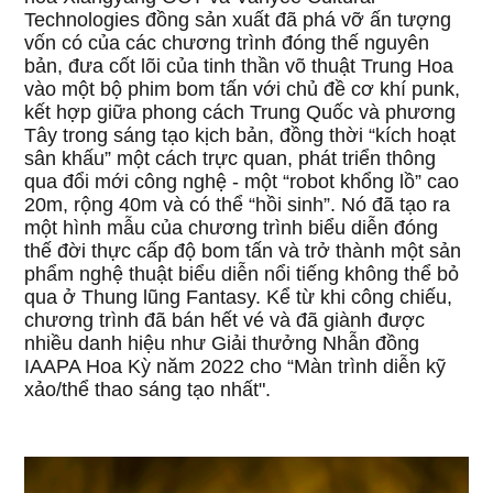
Technologies đồng sản xuất đã phá vỡ ấn tượng
vốn có của các chương trình đóng thế nguyên
bản, đưa cốt lõi của tinh thần võ thuật Trung Hoa
vào một bộ phim bom tấn với chủ đề cơ khí punk,
kết hợp giữa phong cách Trung Quốc và phương
Tây trong sáng tạo kịch bản, đồng thời “kích hoạt
sân khấu” một cách trực quan, phát triển thông
qua đổi mới công nghệ - một “robot khổng lồ” cao
20m, rộng 40m và có thể “hồi sinh”. Nó đã tạo ra
một hình mẫu của chương trình biểu diễn đóng
thế đời thực cấp độ bom tấn và trở thành một sản
phẩm nghệ thuật biểu diễn nổi tiếng không thể bỏ
qua ở Thung lũng Fantasy. Kể từ khi công chiếu,
chương trình đã bán hết vé và đã giành được
nhiều danh hiệu như Giải thưởng Nhẫn đồng
IAAPA Hoa Kỳ năm 2022 cho “Màn trình diễn kỹ
xảo/thể thao sáng tạo nhất".