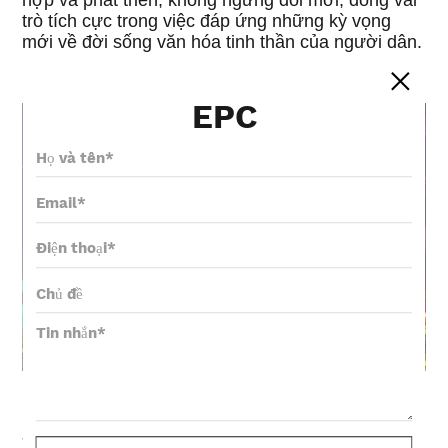
trò tích cực trong việc đáp ứng những kỳ vọng
mới về đời sống văn hóa tinh thần của người dân.
EPC
Là một doanh nghiệp công nghệ cao về văn hóa
và sáng tạo, Vanyee nhấn mạnh việc sử dụng