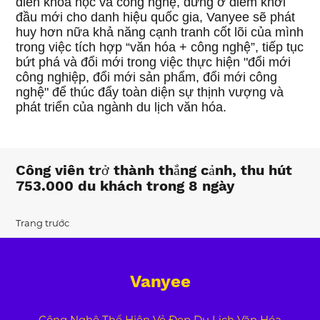
diễn khoa học và công nghệ, đứng ở điểm khởi
đầu mới cho danh hiệu quốc gia, Vanyee sẽ phát
huy hơn nữa khả năng cạnh tranh cốt lõi của mình
trong việc tích hợp “văn hóa + công nghệ”, tiếp tục
bứt phá và đổi mới trong việc thực hiện "đổi mới
công nghiệp, đổi mới sản phẩm, đổi mới công
nghệ" để thúc đẩy toàn diện sự thịnh vượng và
phát triển của ngành du lịch văn hóa.
Công viên trở thành thắng cảnh, thu hút
753.000 du khách trong 8 ngày
Trang trước
Vanyee
Công Nghệ Thể Hiện Vẻ Đẹp Du Lịch Văn Hóa