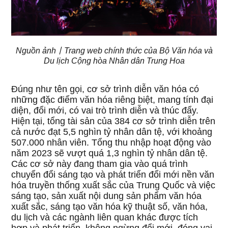
Nguồn ảnh丨Trang web chính thức của Bộ Văn hóa và
Du lịch Cộng hòa Nhân dân Trung Hoa
Đúng như tên gọi, cơ sở trình diễn văn hóa có
những đặc điểm văn hóa riêng biệt, mang tính đại
diện, đổi mới, có vai trò trình diễn và thúc đẩy.
Hiện tại, tổng tài sản của 384 cơ sở trình diễn trên
cả nước đạt 5,5 nghìn tỷ nhân dân tệ, với khoảng
507.000 nhân viên. Tổng thu nhập hoạt động vào
năm 2023 sẽ vượt quá 1,3 nghìn tỷ nhân dân tệ.
Các cơ sở này đang tham gia vào quá trình
chuyển đổi sáng tạo và phát triển đổi mới nền văn
hóa truyền thống xuất sắc của Trung Quốc và việc
sáng tạo, sản xuất nội dung sản phẩm văn hóa
xuất sắc, sáng tạo văn hóa kỹ thuật số, văn hóa,
du lịch và các ngành liên quan khác được tích
hợp và phát triển, không ngừng đổi mới, đóng vai