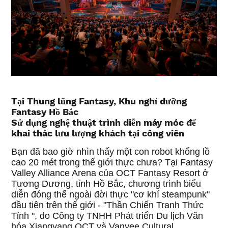
Tại Thung lũng Fantasy, Khu nghỉ dưỡng
Fantasy Hồ Bắc
Sử dụng nghệ thuật trình diễn máy móc để
khai thác lưu lượng khách tại công viên
Bạn đã bao giờ nhìn thấy một con robot khổng lồ
cao 20 mét trong thế giới thực chưa? Tại Fantasy
Valley Alliance Arena của OCT Fantasy Resort ở
Tương Dương, tỉnh Hồ Bắc, chương trình biểu
diễn đóng thế ngoài đời thực "cơ khí steampunk"
đầu tiên trên thế giới - "Thần Chiến Tranh Thức
Tỉnh ", do Công ty TNHH Phát triển Du lịch Văn
hóa Xiangyang OCT và Vanyee Cultural