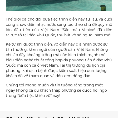
Thế giới đã chờ đợi bữa tiệc trình diễn này từ lâu, và cuối
cùng show diễn nhạc nước sáng tạo theo chủ đề quy mô
lớn đầu tiên của Việt Nam "Sắc màu Venice" đã diễn
ra rực rỡ tại đảo Phú Quốc, thu hút vô số người hâm mộ!
Kể từ khi được trình diễn, vở diễn này đ ã nhận được sự
tán thưởng, khen ngợi của người dân Việt Nam, không
chỉ lấp đầy khoảng trống mà còn kích thích mạnh mẽ
biểu diễn nghệ thuật tổng hợp đa phương tiện ở đảo Phú
Quốc mà còn cả ở Việt Nam. Tại thị trường du lịch địa
phương, khi dịch bệnh được kiểm soát hiệu quả, lượng
khách đổ về tham quan và đón xem đông đảo.
Chúng tôi mong muốn và tin tưởng rằng trong một
ngày không xa du khách thập phương sẽ được hội ngộ
trong “bữa tiệc khiêu vũ” này!