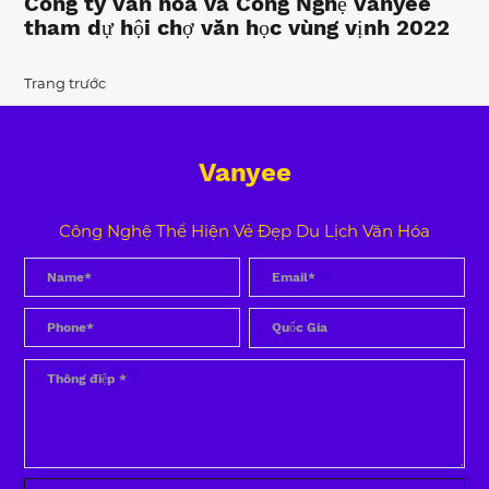
Công ty Văn hoá và Công Nghệ Vanyee
tham dự hội chợ văn học vùng vịnh 2022
Trang trước
Vanyee
Công Nghệ Thể Hiện Vẻ Đẹp Du Lịch Văn Hóa