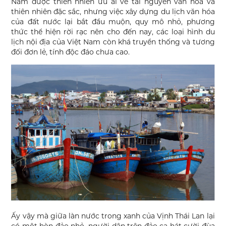
Nam được thiên nhiên ưu ái về tài nguyên văn hóa và
thiên nhiên đặc sắc, nhưng việc xây dựng du lịch văn hóa
của đất nước lại bắt đầu muộn, quy mô nhỏ, phương
thức thể hiện rời rạc nên cho đến nay, các loại hình du
lịch nội địa của Việt Nam còn khá truyền thống và tương
đối đơn lẻ, tính độc đáo chưa cao.
Ấy vậy mà giữa làn nước trong xanh của Vịnh Thái Lan lại