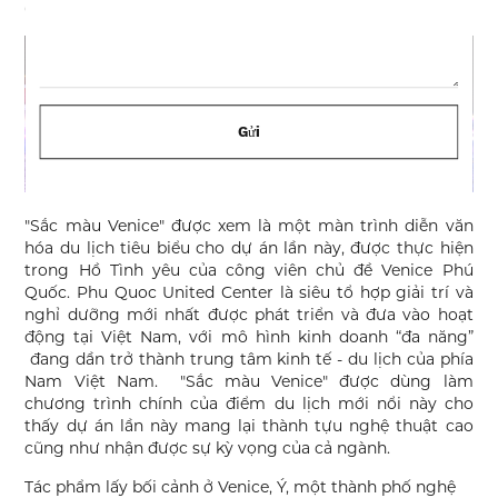
du lịch văn hóa và biểu diễn nghệ thuật.
Gửi
"Sắc màu Venice" được xem là một màn trình diễn văn
hóa du lịch tiêu biểu cho dự án lần này, được thực hiện
trong Hồ Tình yêu của công viên chủ đề Venice Phú
Quốc. Phu Quoc United Center là siêu tổ hợp giải trí và
nghỉ dưỡng mới nhất được phát triển và đưa vào hoạt
động tại Việt Nam, với mô hình kinh doanh “đa năng”
đang dần trở thành trung tâm kinh tế - du lịch của phía
Nam Việt Nam. "Sắc màu Venice" được dùng làm
chương trình chính của điểm du lịch mới nổi này cho
thấy dự án lần này mang lại thành tựu nghệ thuật cao
cũng như nhận được sự kỳ vọng của cả ngành.
Tác phẩm lấy bối cảnh ở Venice, Ý, một thành phố nghệ