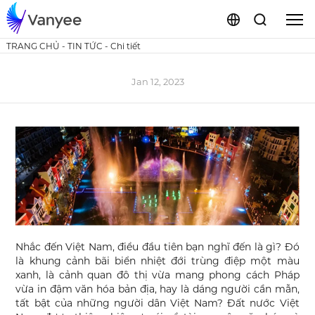
TRANG CHỦ
-
TIN TỨC
-
Chi tiết
Jan 12, 2023
Nhắc đến Việt Nam, điều đầu tiên bạn nghĩ đến là gì? Đó
là khung cảnh bãi biển nhiệt đới trùng điệp một màu
xanh, là cảnh quan đô thị vừa mang phong cách Pháp
vừa in đậm văn hóa bản địa, hay là dáng người cần mẫn,
tất bật của những người dân Việt Nam? Đất nước Việt