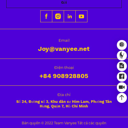
Gửi
Email
Joy@vanyee.net
Điện thoại
+84
908928805
Địa chỉ
Số 24, Đường số 3, Khu dân cư Him Lam, Phường Tân
Hưng, Quận 7, Hồ Chí Minh
Bản quyền © 2022 Team Vanyee Tất cả các quyền