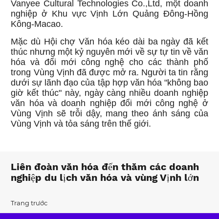
Vanyee Cultural Technologies Co.,Ltd, một doanh
nghiệp ở Khu vực Vịnh Lớn Quảng Đông-Hồng
Kông-Macao.
Mặc dù Hội chợ Văn hóa kéo dài ba ngày đã kết
thúc nhưng một kỷ nguyên mới về sự tự tin về văn
hóa và đổi mới công nghệ cho các thành phố
trong Vùng Vịnh đã được mở ra. Người ta tin rằng
dưới sự lãnh đạo của tập hợp văn hóa "không bao
giờ kết thúc" này, ngày càng nhiều doanh nghiệp
văn hóa và doanh nghiệp đổi mới công nghệ ở
Vùng Vịnh sẽ trỗi dậy, mang theo ánh sáng của
Vùng Vịnh và tỏa sáng trên thế giới.
Liên đoàn văn hóa đến thăm các doanh
nghiệp du lịch văn hóa và vùng Vịnh lớn
Trang trước