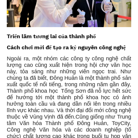
Triển lãm tương lai của thành phố
Cách chơi mới để tạo ra kỷ nguyên công nghệ
Ngoài ra, một nhóm các công ty công nghệ chất
lượng cao cũng xuất hiện trong hội chợ văn học
này, tỏa sáng như những viên ngọc trai. Như
chúng ta đã biết, Đông Huản là một thành phố sản
xuất quốc tế nổi tiếng, trong những năm gần đây,
Thành phố khoa học Tống Sơn đã nỗ lực hết sức
để hướng tới một thành phố khoa học có ảnh
hưởng toàn cầu và đang dần nổi lên trong nhiều
lĩnh vực khác nhau. Và thời đại đổi mới công nghệ
thuộc về Vùng Vịnh đã đến.Cũng giống như Trung
tâm Văn hóa Thành phố Đông Huản, ToyCity,
Công nghệ Văn hóa và các doanh nghiệp (tổ
chức) chất lượng cao khác trong buổi tụ họp văn