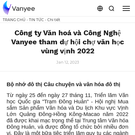
TRANG CHỦ
-
TIN TỨC
-
Chi tiết
Công ty Văn hoá và Công Nghệ
Vanyee tham dự hội chợ văn học
vùng vịnh 2022
Jan 12, 2023
Bộ nhớ đô thị Câu chuyện và văn hóa đô thị
Từ ngày 25 đến ngày 27 tháng 11, Triển lãm Văn
học Quốc gia "Trạm Đông Huản" - Hội nghị Mua
sắm Sản phẩm Văn hóa và Du lịch Khu vực Vịnh
Lớn Quảng Đông-Hồng Kông-Macao năm 2022
đã được khai mạc trọng thể tại Trung tâm Văn hóa
Đông Huản, và được đồng tổ chức bởi nhiều đơn
vị. Đây là một bữa tiệc triển lãm quy tụ các ngành