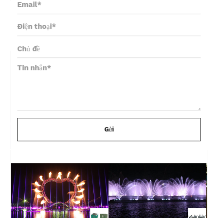
thức ứng dụng của cảnh quan nước, đài
phun nước đã trở thành một trong những
lựa chọn của hầu hết mọi người.
Gửi