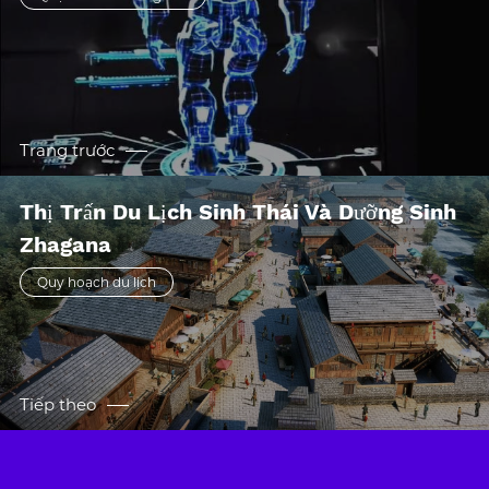
Trang trước
Thị Trấn Du Lịch Sinh Thái Và Dưỡng Sinh
Zhagana
Quy hoạch du lịch
Tiếp theo