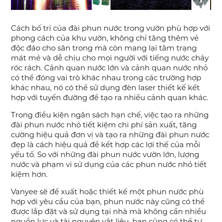
Cách bố trí của đài phun nước trong vườn phù hợp với
phong cách của khu vườn, không chỉ tăng thêm vẻ
độc đáo cho sân trong mà còn mang lại tâm trạng
mát mẻ và dễ chịu cho mọi người với tiếng nước chảy
róc rách. Cảnh quan nước lớn và cảnh quan nước nhỏ
có thể đóng vai trò khác nhau trong các trường hợp
khác nhau, nó có thể sử dụng đèn laser thiết kế kết
hợp với tuyến đường để tạo ra nhiều cảnh quan khác.
Trong điều kiện ngân sách hạn chế, việc tạo ra những
đài phun nước nhỏ tiết kiệm chi phí sản xuất, tăng
cường hiệu quả đơn vị và tạo ra những đài phun nước
đẹp là cách hiệu quả để kết hợp các lợi thế của mỗi
yếu tố. So với những đài phun nước vườn lớn, lượng
nước và phạm vi sử dụng của các phun nước nhỏ tiết
kiệm hơn.
Vanyee sẽ đề xuất hoặc thiết kế một phun nước phù
hợp với yêu cầu của bạn, phun nước này cũng có thể
được lắp đặt và sử dụng tại nhà mà không cần nhiều
nguồn lực và tài nguyên vật liệu, bạn cũng có thể tự