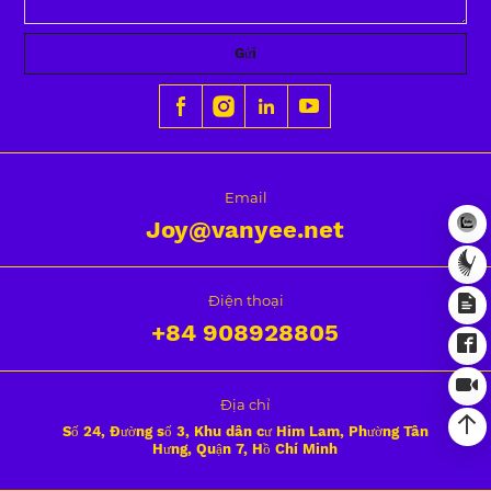
Gửi
Email
Joy@vanyee.net
Điện thoại
+84
908928805
Địa chỉ
Số 24, Đường số 3, Khu dân cư Him Lam, Phường Tân
Hưng, Quận 7, Hồ Chí Minh