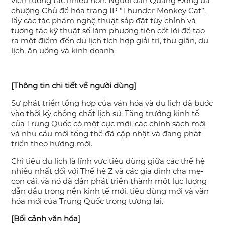
viên tương tác nhiều hơn. Người dân Quảng Đông ưa
chuộng Chủ đề hóa trang IP “Thunder Monkey Cat”,
lấy các tác phẩm nghệ thuật sắp đặt tùy chỉnh và
tương tác kỹ thuật số làm phương tiện cốt lõi để tạo
ra một điểm đến du lịch tích hợp giải trí, thư giãn, du
lịch, ăn uống và kinh doanh.
[Thông tin chi tiết về người dùng]
Sự phát triển tổng hợp của văn hóa và du lịch đã bước
vào thời kỳ chồng chất lịch sử. Tăng trưởng kinh tế
của Trung Quốc có một cực mới, các chính sách mới
và nhu cầu mới tổng thể đã cập nhật và đang phát
triển theo hướng mới.
Chi tiêu du lịch là lĩnh vực tiêu dùng giữa các thế hệ
nhiều nhất đối với Thế hệ Z và các gia đình cha mẹ-
con cái, và nó đã dần phát triển thành một lực lượng
dẫn đầu trong nền kinh tế mới, tiêu dùng mới và văn
hóa mới của Trung Quốc trong tương lai.
[Bối cảnh văn hóa]