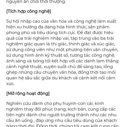
nguyên ăn chơi thời thượng.
[Tích hợp công nghệ]
Sự hội nhập cao của văn hóa và công nghệ làm xuất
hiện xu hướng đa dạng hóa hình thức, sản phẩm
phong phú và tiêu dùng tích cực. Để đạt được hiệu
quả của trải nghiệm nhập vai, tập trung vào ba trải
nghiệm giác quan là thị giác, thính giác và xúc giác,
sử dụng công viên như một phương tiện vận chuyển,
sử dụng hình ảnh kỹ thuật số, tương tác công nghệ,
ánh sáng và bóng tối kết hợp với các danh lam thắng
cảnh nghệ thuật, xuyên suốt chủ đề sáng tạo, lồng
ghép những câu chuyện văn hóa, đồng thời tạo mối
quan hệ sâu sắc giữa du khách và cảnh kết nối cảm
xúc.
[Mở rộng hoạt động]
Nghiên cứu dành cho phụ huynh-con cái, kinh
nghiệm thay đổi phục trang, kịch bản, cung cấp các
tiện nghi dành cho người trưởng thành như các nhu
cầu ăn uống , đáp ứng nhu cầu tiêu dùng của khách
hàng thời đại. Đồng thời, chúng tôi cam kết cung cấp