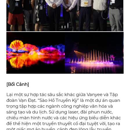
[Bối Cảnh]
Lại một sự hợp tác sâu sắc khác giữa Vanyee và Tập
đoàn Vạn Đạt. “Sào Hồ Truyền Kỳ” là một dự án quan
trọng tập hợp các ngành công nghiệp văn hóa và
sáng tạo và du lịch. Sử dụng laser, đài phun nước,
chiếu màn hình nước và các hiệu ứng biểu diễn khác
để thể hiện một truyền thuyết cổ đại tuyệt vời, tạo ra
một giấc mơ ảo huyền, cảnh đẹp lộng lẫy, truyền