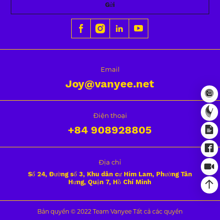
Gửi
Email
Joy@vanyee.net
Điện thoại
+84
908928805
Địa chỉ
Số 24, Đường số 3, Khu dân cư Him Lam, Phường Tân
Hưng, Quận 7, Hồ Chí Minh
Bản quyền © 2022 Team Vanyee Tất cả các quyền