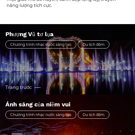
năng lượng tích cực.
Phượng Vũ tơ lụa
Chương trình nhạc nước sáng tạo
Du lịch đêm
Trang trước
Ánh sáng của niềm vui
Chương trình nhạc nước sáng tạo
Du lịch đêm