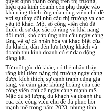
quyết định thành công trên thị trường,
hiệu quả kinh doanh còn phụ thuộc vào
khả năng thích ứng của công viên chủ đề
với sự thay đổi nhu cầu thị trường và các
yếu tố khác. Một số công viên chủ đề
thiếu đi sự đặc sắc rõ ràng và khả năng
đổi mới, khó đáp ứng nhu cầu ngày càng
tăng về sự cá nhân hóa và khác biệt của
du khách, dẫn đến lưu lượng khách và
doanh thu kinh doanh có sự dao động
đáng kể.
Từ một góc độ khác, có thể nhận thấy
rằng khi tiềm năng thị trường ngày càng
được kích thích, sự cạnh tranh cũng gia
tăng, và cảm giác khủng hoảng của các
công viên chủ đề ngày càng mạnh mẽ.
Mặc dù số lượng du khách và doanh thu
của các công viên chủ đề đã phục hồi
mạnh mẽ trong năm 2023, nhưng tính