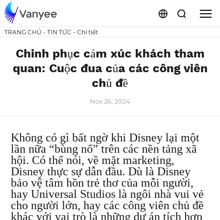
TRANG CHỦ
-
TIN TỨC
-
Chi tiết
Chinh phục cảm xúc khách tham
quan: Cuộc đua của các công viên
chủ đề
Nov 26, 2024
Không có gì bất ngờ khi Disney lại một
lần nữa “bùng nổ” trên các nền tảng xã
hội. Có thể nói, về mặt marketing,
Disney thực sự dẫn đầu. Dù là Disney
bảo vệ tâm hồn trẻ thơ của mỗi người,
hay Universal Studios là ngôi nhà vui vẻ
cho người lớn, hay các công viên chủ đề
khác với vai trò là những dự án tích hợp