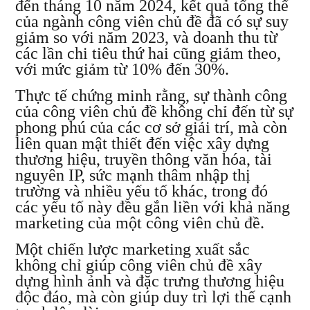
đến tháng 10 năm 2024, kết quả tổng thể
của ngành công viên chủ đề đã có sự suy
giảm so với năm 2023, và doanh thu từ
các lần chi tiêu thứ hai cũng giảm theo,
với mức giảm từ 10% đến 30%.
Thực tế chứng minh rằng, sự thành công
của công viên chủ đề không chỉ đến từ sự
phong phú của các cơ sở giải trí, mà còn
liên quan mật thiết đến việc xây dựng
thương hiệu, truyền thông văn hóa, tài
nguyên IP, sức mạnh thâm nhập thị
trường và nhiều yếu tố khác, trong đó
các yếu tố này đều gắn liền với khả năng
marketing của một công viên chủ đề.
Một chiến lược marketing xuất sắc
không chỉ giúp công viên chủ đề xây
dựng hình ảnh và đặc trưng thương hiệu
độc đáo, mà còn giúp duy trì lợi thế cạnh