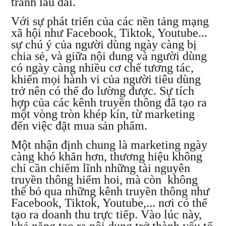
tranh lâu dài.
Với sự phát triển của các nền tảng mạng
xã hội như Facebook, Tiktok, Youtube...
sự chú ý của người dùng ngày càng bị
chia sẻ, và giữa nội dung và người dùng
có ngày càng nhiều cơ chế tương tác,
khiến mọi hành vi của người tiêu dùng
trở nên có thể đo lường được. Sự tích
hợp của các kênh truyền thông đã tạo ra
một vòng tròn khép kín, từ marketing
đến việc đặt mua sản phẩm.
Một nhận định chung là marketing ngày
càng khó khăn hơn, thương hiệu không
chỉ cần chiếm lĩnh những tài nguyên
truyền thông hiếm hoi, mà còn không
thể bỏ qua những kênh truyền thông như
Facebook, Tiktok, Youtube,... nơi có thể
tạo ra doanh thu trực tiếp. Vào lúc này,
khả năng tạo ra nội dung trở thành yếu tố