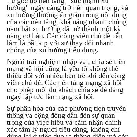
Từ góc độ nền tảng, "sức mạnh xu
hướng" ngày càng trở nên quan trọng, và
xu hướng thường ẩn giấu trong nội dung
của các nền tảng, khả năng nhanh chóng
nắm bắt xu hướng đã trở thành một kỹ
năng cơ bản. Các công viên chủ đề cần
làm là bắt kịp với sự thay đổi nhanh
chóng của xu hướng tiêu dùng.
Ngoài trải nghiệm nhập vai, chia sẻ trên
mạng xã hội cũng là yếu tố không thể
thiếu đối với nhiều bạn trẻ khi đến công
viên chủ đề. Các nền tảng mạng xã hội
cho phép mỗi du khách chia sẻ dễ dàng
ngay lập tức lên mạng xã hội.
Sự phân hóa của các phương tiện truyền
thông và cộng đồng dẫn đến sự quan
trọng của việc hiểu và cảm nhận chính
xác tâm lý người tiêu dùng, không chỉ
dừng lại ở việc đưa ra thông điệp mà còn