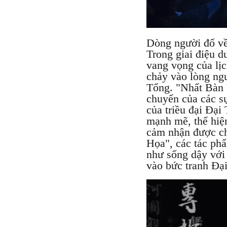
Dòng người đổ về
Trong giai điệu 
vang vọng của lịc
chảy vào lòng ng
Tống. "Nhất Bàn K
chuyển của các sự
của triều đại Đạ
mạnh mẽ, thể hiện
cảm nhận được ch
Họa", các tác p
như sống dậy với
vào bức tranh Đại