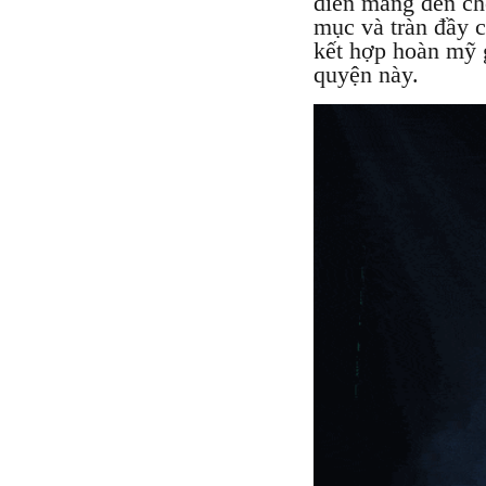
diễn mang đến cho
mục và tràn đầy 
kết hợp hoàn mỹ 
quyện này.