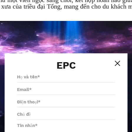
 xưa của triều đại Tống, mang đến cho du khách m
EPC