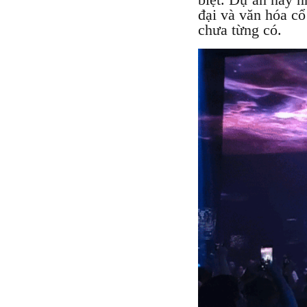
đại và văn hóa cổ
chưa từng có.