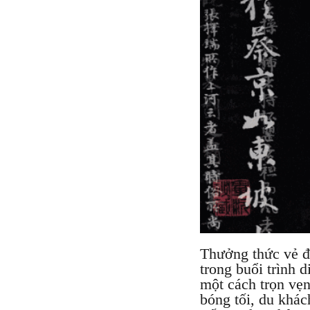
Thưởng thức vẻ đ
trong buổi trình 
một cách trọn vẹ
bóng tối, du khác