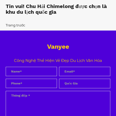
Tin vui! Chu Hải Chimelong được chọn là
khu du lịch quốc gia
Trang trước
Vanyee
Công Nghệ Thể Hiện Vẻ Đẹp Du Lịch Văn Hóa