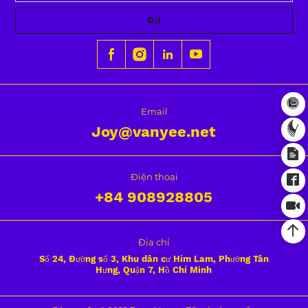
Gửi
Email
Joy@vanyee.net
Điện thoại
+84
908928805
Địa chỉ
Số 24, Đường số 3, Khu dân cư Him Lam, Phường Tân
Hưng, Quận 7, Hồ Chí Minh