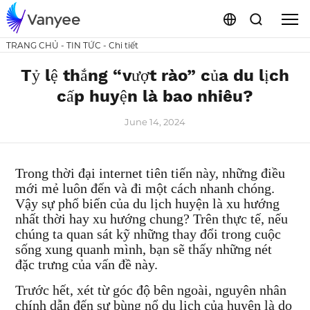
TRANG CHỦ
-
TIN TỨC
-
Chi tiết
Tỷ lệ thắng “vượt rào” của du lịch
cấp huyện là bao nhiêu?
June 14, 2024
Trong thời đại internet tiên tiến này, những điều
mới mẻ luôn đến và đi một cách nhanh chóng.
Vậy sự phổ biến của du lịch huyện là xu hướng
nhất thời hay xu hướng chung? Trên thực tế, nếu
chúng ta quan sát kỹ những thay đổi trong cuộc
sống xung quanh mình, bạn sẽ thấy những nét
đặc trưng của vấn đề này.
Trước hết, xét từ góc độ bên ngoài, nguyên nhân
chính dẫn đến sự bùng nổ du lịch của huyện là do