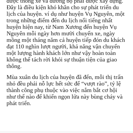
được thông xe và đường bộ phải được xây dựng.
Đây là điều kiện khó khăn cho sự phát triển du
lịch của huyện. ví dụ như huyện Vụ Nguyên, một
trong những điểm đến du lịch nổi tiếng nhất
huyện hiện nay, từ Nam Xương đến huyện Vụ
Nguyên mỗi ngày hơn mười chuyến xe, ngày
mồng một tháng năm cả huyện tiếp đón du khách
đạt 110 nghìn lượt người, khả năng vận chuyển
một lượng hành khách lớn như vậy hoàn toàn
không thể tách rời khỏi sự thuận tiện của giao
thông.
Mùa xuân du lịch của huyện đã đến, mỗi thị trấn
nhỏ đều phải nỗ lực hết sức để “vượt rào”, tỷ lệ
thành công phụ thuộc vào việc nắm bắt cơ hội
như thế nào để khiến ngọn lửa này bùng cháy và
phát triển.