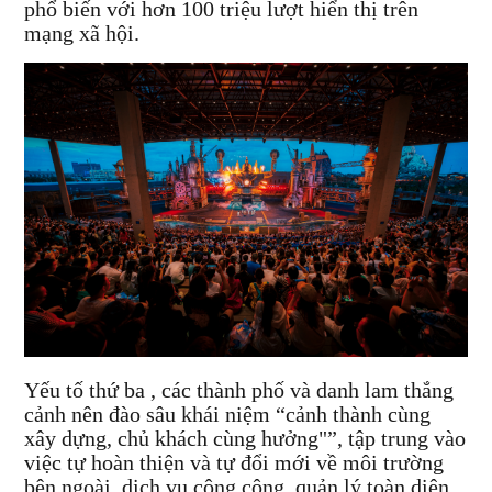
phổ biến với hơn 100 triệu lượt hiển thị trên
mạng xã hội.
Yếu tố thứ ba , các thành phố và danh lam thắng
cảnh nên đào sâu khái niệm “cảnh thành cùng
xây dựng, chủ khách cùng hưởng"”, tập trung vào
việc tự hoàn thiện và tự đổi mới về môi trường
bên ngoài, dịch vụ công cộng, quản lý toàn diện,