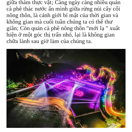
giữa thảm thực vật; Càng ngày càng nhiều quán
cà phê thác nước ẩn mình giữa rừng núi cây cối
nông thôn, là cảnh giới bí mật của thời gian và
không gian mà cuối tuần chúng ta có thể thư
giãn; Còn quán cà phê nông thôn "mới lạ " xuất
hiện ở một góc thị trấn nhỏ, lại là không gian
chữa lành sau giờ làm của chúng ta.