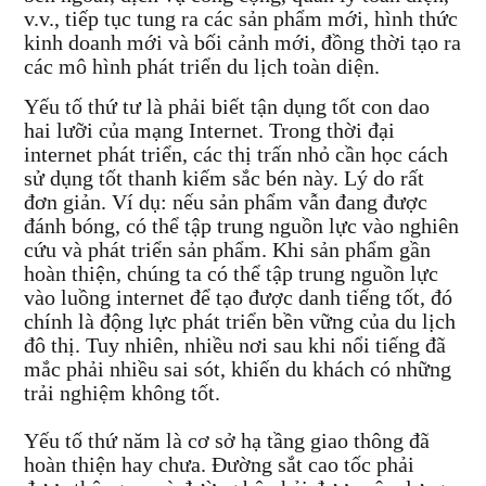
v.v., tiếp tục tung ra các sản phẩm mới, hình thức
kinh doanh mới và bối cảnh mới, đồng thời tạo ra
các mô hình phát triển du lịch toàn diện.
Yếu tố thứ tư là phải biết tận dụng tốt con dao
hai lưỡi của mạng Internet. Trong thời đại
internet phát triển, các thị trấn nhỏ cần học cách
sử dụng tốt thanh kiếm sắc bén này. Lý do rất
đơn giản. Ví dụ: nếu sản phẩm vẫn đang được
đánh bóng, có thể tập trung nguồn lực vào nghiên
cứu và phát triển sản phẩm. Khi sản phẩm gần
hoàn thiện, chúng ta có thể tập trung nguồn lực
vào luồng internet để tạo được danh tiếng tốt, đó
chính là động lực phát triển bền vững của du lịch
đô thị. Tuy nhiên, nhiều nơi sau khi nổi tiếng đã
mắc phải nhiều sai sót, khiến du khách có những
trải nghiệm không tốt.
Yếu tố thứ năm là cơ sở hạ tầng giao thông đã
hoàn thiện hay chưa. Đường sắt cao tốc phải