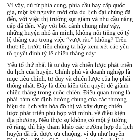
Vì vậy, dù từ phía cung, phía cầu hay cấp quốc
gia, một kỷ nguyên mới của du lịch đại chúng đã
đến, với việc thị trường sụt giảm và nhu cầu nâng
cấp đã đến. Vậy với bối cảnh chung như vậy,
những huyện nhỏ ẩn mình, không nổi tiếng có tỷ
lệ thắng cao trong việc “vượt rào” không? Trên
thực tế, trước tiên chúng ta hãy xem xét các yếu
tố quyết định tỷ lệ chiến thắng này:
Yếu tố thứ nhất là tư duy và chiến lược phát triển
du lịch của huyện. Chính phủ và doanh nghiệp là
mục tiêu chính, tư duy và chiến lược của họ phải
thống nhất. Đây là điều kiện tiên quyết để giành
chiến thắng trong cuộc chiến. Điều quan trọng là
phải bám sát định hướng chung của các thương
hiệu du lịch văn hóa đô thị và xây dựng chiến
lược phát triển phù hợp với mình. về điều kiện
địa phương. Nếu thực sự không có một ý tưởng
rõ ràng, thì hãy tham khảo các trường hợp du lịch
huyện đã rất được ưa chuộng, ví dụ như huyện