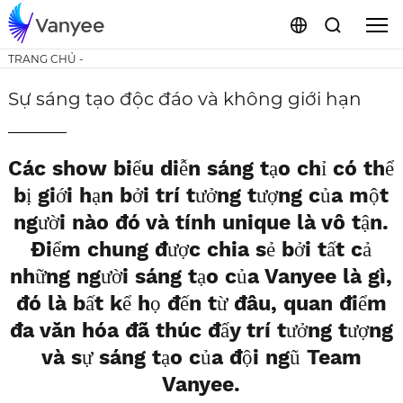
TRANG CHỦ
-
Sự sáng tạo độc đáo và không giới hạn
Các show biểu diễn sáng tạo chỉ có thể
bị giới hạn bởi trí tưởng tượng của một
người nào đó và tính unique là vô tận.
Điểm chung được chia sẻ bởi tất cả
những người sáng tạo của Vanyee là gì,
đó là bất kể họ đến từ đâu, quan điểm
đa văn hóa đã thúc đẩy trí tưởng tượng
và sự sáng tạo của đội ngũ Team
Vanyee.