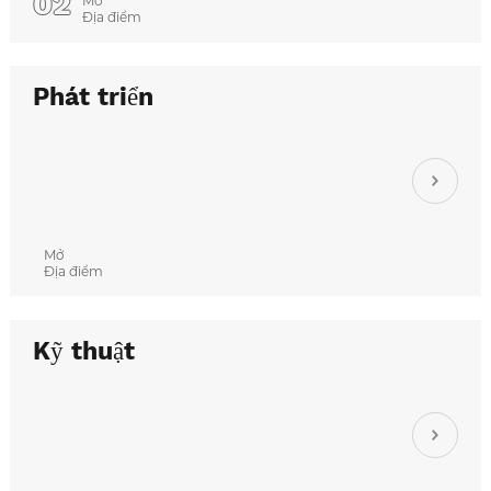
02
Mở
Địa điểm
Phát triển
Mở
Địa điểm
Kỹ thuật