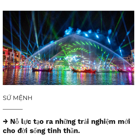
SỨ MỆNH
→
Nỗ lực tạo ra những trải nghiệm mới
cho đời sống tinh thần.